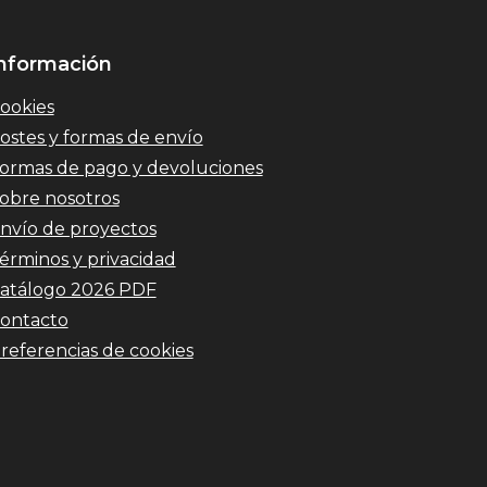
nformación
ookies
ostes y formas de envío
ormas de pago y devoluciones
obre nosotros
nvío de proyectos
érminos y privacidad
atálogo 2026 PDF
ontacto
referencias de cookies