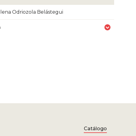
lena Odriozola Belástegui
n
Catálogo