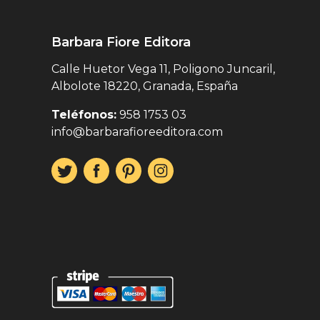
Barbara Fiore Editora
Calle Huetor Vega 11, Poligono Juncaril,
Albolote 18220, Granada, España
Teléfonos:
958 1753 03
info@barbarafioreeditora.com