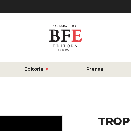
Editorial
Prensa
TROP
Detalles 