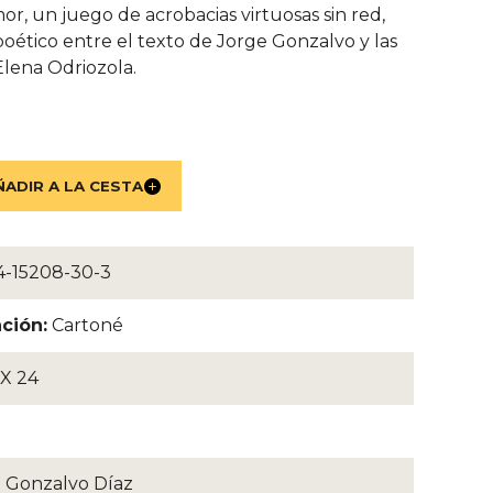
or, un juego de acrobacias virtuosas sin red,
poético entre el texto de Jorge Gonzalvo y las
lena Odriozola.
-15208-30-3
ción:
Cartoné
 X 24
 Gonzalvo Díaz