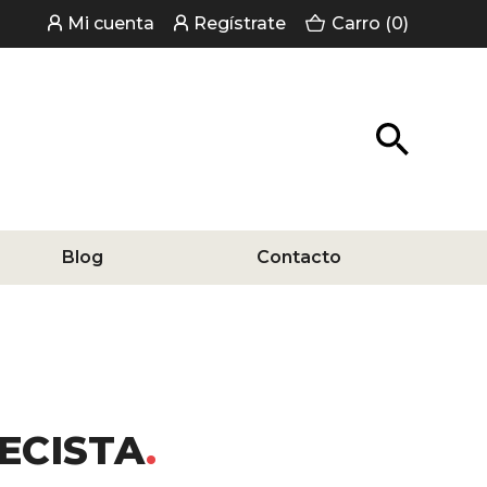
Mi cuenta
Regístrate
Carro (0)
Blog
Contacto
ECISTA
del libro