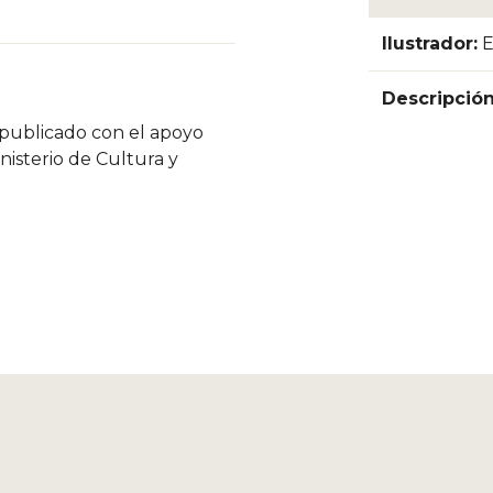
Ilustrador:
E
Descripció
o publicado con el apoyo
isterio de Cultura y