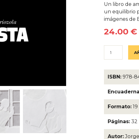
Un libro de am
un equilibrio 
imágenes de E
24.00 €
ISBN:
978-84
Encuaderna
Formato:
19
Páginas:
32
Autor:
Jorge