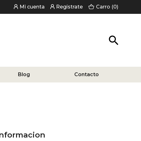
Mi cuenta
Regístrate
Carro (0)
Blog
Contacto
Informacion