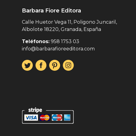
Barbara Fiore Editora
Calle Huetor Vega 11, Poligono Juncaril,
Albolote 18220, Granada, España
Teléfonos:
958 1753 03
info@barbarafioreeditora.com