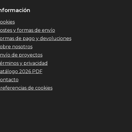
nformación
ookies
ostes y formas de envío
ormas de pago y devoluciones
obre nosotros
nvío de proyectos
érminos y privacidad
atálogo 2026 PDF
ontacto
referencias de cookies