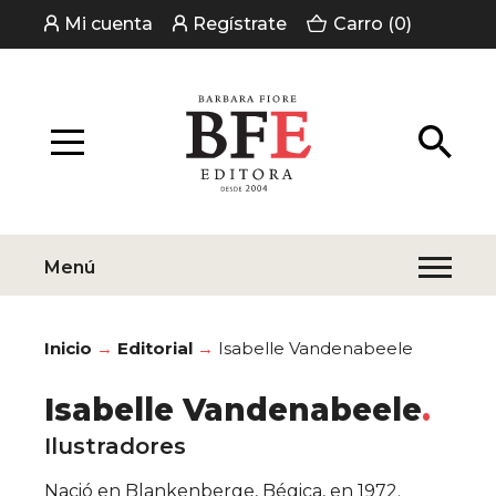
Mi cuenta
Regístrate
Carro (0)
Menú
Inicio
Editorial
Isabelle Vandenabeele
Isabelle Vandenabeele
Ilustradores
Nació en Blankenberge, Bégica, en 1972.