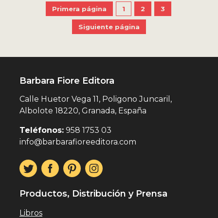
Primera página
1
2
3
Siguiente página
Barbara Fiore Editora
Calle Huetor Vega 11, Poligono Juncaril,
Albolote 18220, Granada, España
Teléfonos:
958 1753 03
info@barbarafioreeditora.com
Productos, Distribución y Prensa
Libros