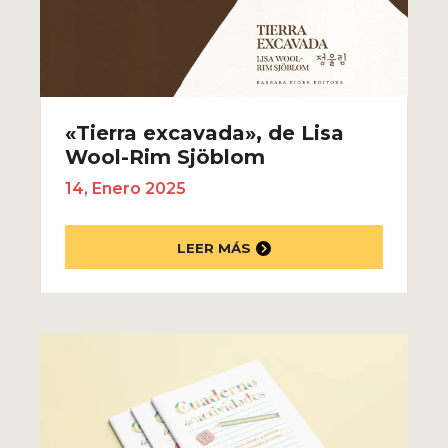
«Tierra excavada», de Lisa
Wool-Rim Sjöblom
14, Enero 2025
LEER MÁS