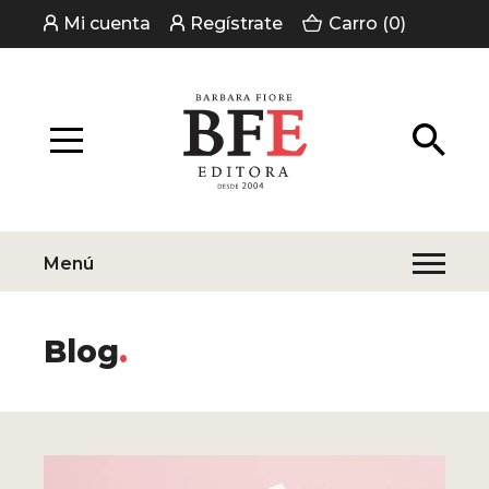
Mi cuenta
Regístrate
Carro (0)
Menú
Blog