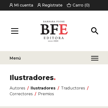
Mi cuenta
Regístrate
Carro (0)
Menú
Ilustradores
Autores
Ilustradores
Traductores
Correctores
Premios