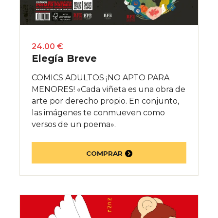
24.00 €
Elegía Breve
COMICS ADULTOS ¡NO APTO PARA
MENORES! «Cada viñeta es una obra de
arte por derecho propio. En conjunto,
las imágenes te conmueven como
versos de un poema».
COMPRAR