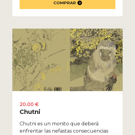
COMPRAR
20.00 €
Chutni
Chutni es un monito que deberá
enfrentar las nefastas consecuencias