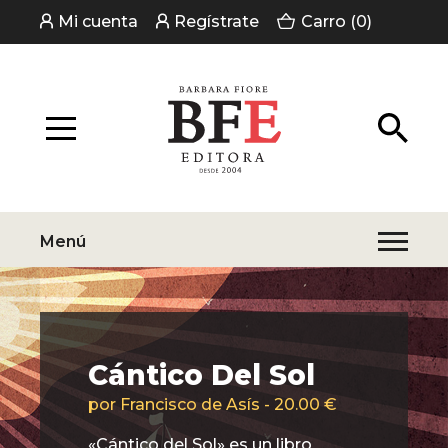
Mi cuenta
Regístrate
Carro (0)
Menú
Cántico Del Sol
por Francisco de Asís - 20.00 €
«Cántico del Sol» es un libro