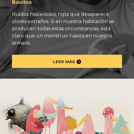
Boolino
Ruidos misteriosos, ropa que desaparece,
olores extraños. Si en nuestra habitación se
producen todas estas circunstancias, está
claro que un monstruo habita en nuestro
armario.
LEER MÁS