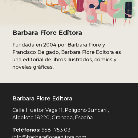
Barbara Fiore Editora
Fundada en 2004 por Barbara Fiore y
Francisco Delgado, Barbara Fiore Editora es
una editorial de libros ilustrados, cómics y
novelas gráficas.
Barbara Fiore Editora
Calle Huetor Vega 11, Poligono Juncaril,
Albolote 18220, Granada, España
Teléfonos:
958 1753 03
info@barbarafioreeditora.com