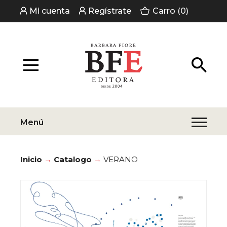
Mi cuenta
Regístrate
Carro (0)
Menú
Inicio
Catalogo
VERANO