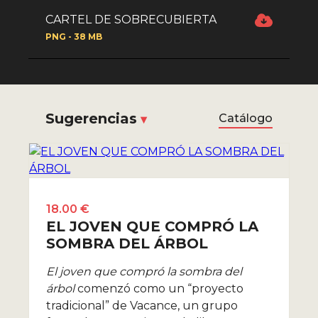
CARTEL DE SOBRECUBIERTA
PNG - 38 MB
Sugerencias
Catálogo
18.00 €
EL JOVEN QUE COMPRÓ LA
SOMBRA DEL ÁRBOL
El joven que compró la sombra del
árbol
comenzó como un “proyecto
tradicional” de Vacance, un grupo