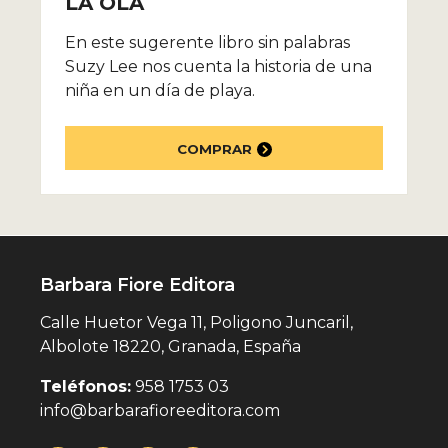
LA OLA
En este sugerente libro sin palabras
Suzy Lee nos cuenta la historia de una
niña en un día de playa.
COMPRAR
Barbara Fiore Editora
Calle Huetor Vega 11, Poligono Juncaril,
Albolote 18220, Granada, España
Teléfonos:
958 1753 03
info@barbarafioreeditora.com