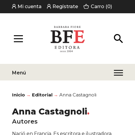
Mi cuenta
Regístrate
Carro (0)
Menú
Inicio
Editorial
Anna Castagnoli
Anna Castagnoli
Autores
Nació en Francia. Es escritora e ilustradora.