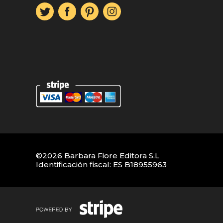
©2026 Barbara Fiore Editora S.L
Identificación fiscal: ES B18955963