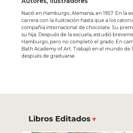
Autores, Ilustradores
Nació en Hamburgo, Alemania, en 1957. En la e
carrera con la ilustración hasta que a los cato
compañía internacional de chocolate. Su premi
su hija. Después de la escuela, estudió breveme
Hamburgo, pero no completó el grado. En cambio
Bath Academy of Art. Trabajó en el mundo de la 
después de graduarse.
Libros Editados