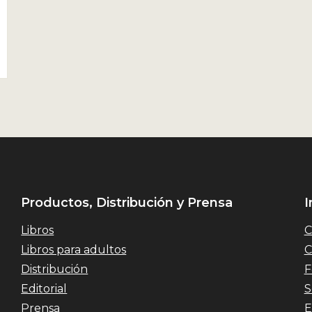
Productos, Distribución y Prensa
I
Libros
C
Libros para adultos
C
Distribución
F
Editorial
S
Prensa
E