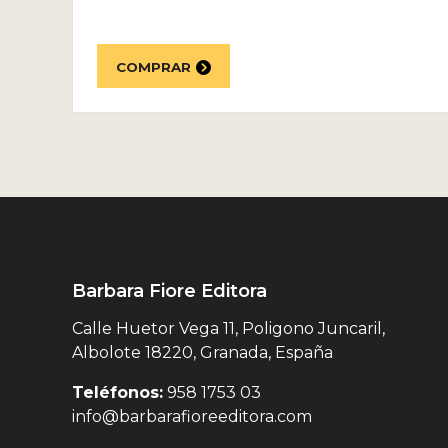
COMPRAR
Barbara Fiore Editora
Calle Huetor Vega 11, Poligono Juncaril,
Albolote 18220, Granada, España
Teléfonos:
958 1753 03
info@barbarafioreeditora.com