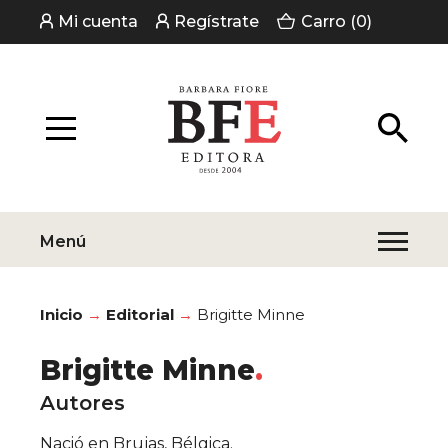
Mi cuenta
Regístrate
Carro (0)
Menú
Inicio
Editorial
Brigitte Minne
Brigitte Minne
Autores
Nació en Brujas, Bélgica.