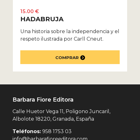
15.00 €
HADABRUJA
Una historia sobre la independencia y el
respeto ilustrada por Carll Cneut.
COMPRAR
Barbara Fiore Editora
Calle Huetor Vega 11, Poligono Juncaril,
Albolote 18220, Granada, España
Teléfonos:
958 1753 03
info@barbarafioreeditora.com