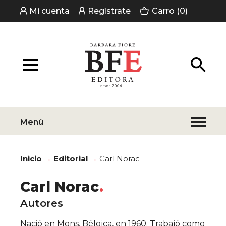
Mi cuenta
Regístrate
Carro (0)
Menú
Inicio
Editorial
Carl Norac
Carl Norac
Autores
Nació en Mons, Bélgica, en 1960. Trabajó como