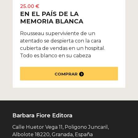
25.00 €
EN EL PAÍS DE LA
MEMORIA BLANCA
Rousseau superviviente de un
atentado se despierta con la cara
cubierta de vendas en un hospital.
Todo es blanco en su cabeza
COMPRAR
Barbara Fiore Editora
Calle Huetor Vega 11, Poligono Juncaril,
Albolote 18220, Granada, España