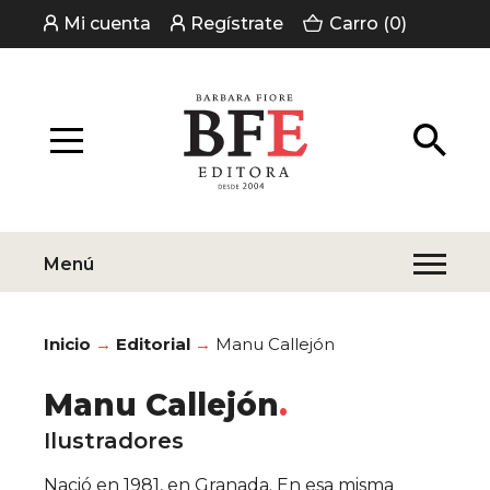
Mi cuenta
Regístrate
Carro (0)
Menú
Inicio
Editorial
Manu Callejón
Manu Callejón
Ilustradores
Nació en 1981, en Granada. En esa misma