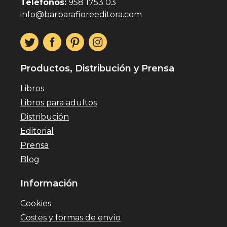
Teléfonos:
958 1753 03
info@barbarafioreeditora.com
Productos, Distribución y Prensa
Libros
Libros para adultos
Distribución
Editorial
Prensa
Blog
Información
Cookies
Costes y formas de envío