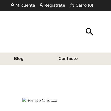
Mi cuenta
Regístrate
Carro (0)
Blog
Contacto