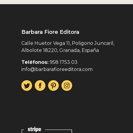
Barbara Fiore Editora
Calle Huetor Vega 11, Poligono Juncaril,
Albolote 18220, Granada, España
Teléfonos:
958 1753 03
info@barbarafioreeditora.com