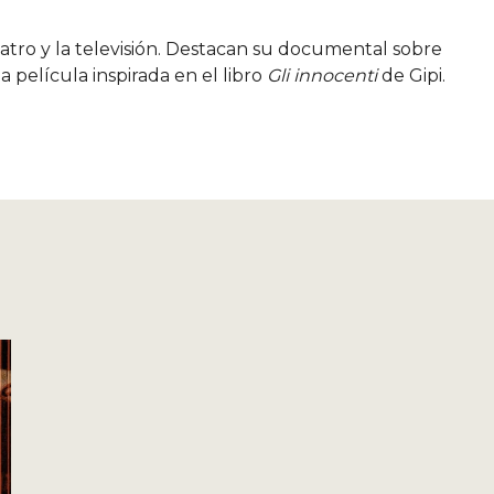
 teatro y la televisión. Destacan su documental sobre
a película inspirada en el libro
Gli innocenti
de Gipi.