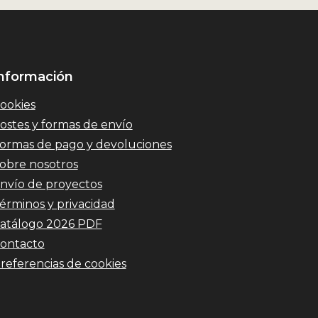
nformación
ookies
ostes y formas de envío
ormas de pago y devoluciones
obre nosotros
nvío de proyectos
érminos y privacidad
atálogo 2026 PDF
ontacto
referencias de cookies