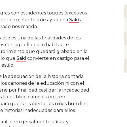
negras con estridentes toques (excesivos
mento excelente que ayudan a
Saki
a
strado nos manda.
y ése es una de las finalidades de los
iños con aquello poco habitual e
cubrimiento que quedará grabado en la
 lo que
Saki
convierte en castigo para el
estilo.
e la adecuación de la historia contada
 los cánones de la educación ni con el
ne por finalidad castigar la incapacidad
 sitio público como es un tren
ara que, sin saberlo, los niños humillen
historias inadecuadas para ellos.
ral, pero genialmente eficaz y