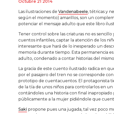
Octubre 21 2014
Las ilustraciones de
Vandenabeele
, tétricas y 
según el momento) amarillos, son un comple
potenciar el mensaje adulto que este libro ilu
Tener control sobre las criaturas no es sencillo 
cuentos infantiles, captar la atención de los n
interesante que hará de lo inesperado un des
memoria durante tiempo. Esta permanencia es
adulto, condenado a contar historias del mismo 
La gracia de este cuento ilustrado radica en qu
por el pasajero del tren no se corresponde con
prototipo de cuentacuentos. El protagonista tie
de la tía de unos niños para controlarlos en un
contándoles una historia con final inapropiado p
públicamente a la mujer pidiéndole que cuente 
Saki
propone pues una jugada, tal vez poco mo