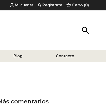
Mi cuenta
Regístrate
Carro (0)
Blog
Contacto
Más comentarios