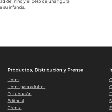
d del niño y el peso de una figura
 su infancia.
Productos, Distribución y Prensa
I
Libros
C
Libros para adultos
C
Distribución
F
Editorial
S
Prensa
E