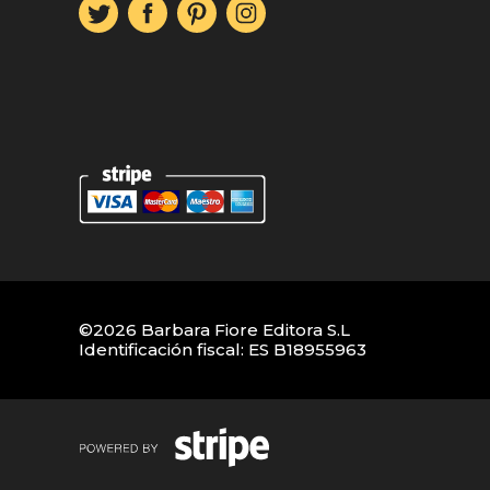
©2026 Barbara Fiore Editora S.L
Identificación fiscal: ES B18955963