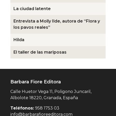
La ciudad latente
Entrevista a Molly Ilde, autora de “Flora y
los pavos reales”
Hilda
El taller de las mariposas
Barbara Fiore Editora
Calle Huetor Vega 11, Poligono Juncaril,
Albolote 18220, Granada, España
Teléfonos:
958 1753 03
info@barbarafioreeditora.com