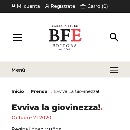
Mi cuenta
Regístrate
Carro (0)
Menú
Inicio
Prensa
Evviva La Giovinezza!
Evviva la giovinezza!
Octubre 21 2020
Regina López Muñoz