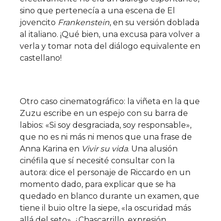
sino que pertenecía a una escena de El
jovencito
Frankenstein
, en su versión doblada
al italiano. ¡Qué bien, una excusa para volver a
verla y tomar nota del diálogo equivalente en
castellano!
Otro caso cinematográfico: la viñeta en la que
Zuzu escribe en un espejo con su barra de
labios: «Si soy desgraciada, soy responsable»,
que no es ni más ni menos que una frase de
Anna Karina en
Vivir su vida
. Una alusión
cinéfila que sí necesité consultar con la
autora: dice el personaje de Riccardo en un
momento dado, para explicar que se ha
quedado en blanco durante un examen, que
tiene il buio oltre la siepe, «la oscuridad más
allá del seto». ¿Chascarrillo, expresión