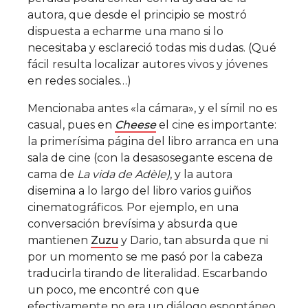
autora, que desde el principio se mostró
dispuesta a echarme una mano si lo
necesitaba y esclareció todas mis dudas. (Qué
fácil resulta localizar autores vivos y jóvenes
en redes sociales…)
Mencionaba antes «la cámara», y el símil no es
casual, pues en
Cheese
el cine es importante:
la primerísima página del libro arranca en una
sala de cine (con la desasosegante escena de
cama de
La vida de Adèle)
, y la autora
disemina a lo largo del libro varios guiños
cinematográficos. Por ejemplo, en una
conversación brevísima y absurda que
mantienen
Zuzu
y Dario, tan absurda que ni
por un momento se me pasó por la cabeza
traducirla tirando de literalidad. Escarbando
un poco, me encontré con que
efectivamente no era un diálogo espontáneo,