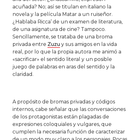
acuñada? No; así se titulan en italiano la
novela y la película Matar a un ruiseñor.
¿Hablaba Ricca’ de un examen de literatura,
de una asignatura de cine? Tampoco.
Sencillamente, se trataba de una broma
privada entre
Zuzu
y sus amigos en la vida
real, por lo que la propia autora me animó a
«sacrificar» el sentido literal y un posible
juego de palabras en aras del sentido y la
claridad.
A propósito de bromas privadas y códigos
internos, cabe señalar que las conversaciones
de los protagonistas están plagadas de
expresiones coloquiales y vulgares, que
cumplen la necesaria función de caracterizar
de un modo muy claro a los personajes. Pocas