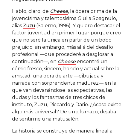
Hablo, claro, de
Cheese
, la ópera prima de la
jovencísima y talentosísima Giulia Spagnulo,
alias
Zuzu
(Salerno, 1996). Y quiero destacar el
factor juventud en primer lugar porque creo
que no seré la única en partir de un bobo
prejuicio; sin embargo, más allá del desafío
profesional —que procederé a desglosar a
continuación—, en
Cheese
encontré un
cómic fresco, sincero, hondo y actual sobre la
amistad; una obra de arte —dibujada y
narrada con sorprendente madurez— en la
que van devanándose las expectativas, las
dudas y los fantasmas de tres chicos de
instituto, Zuzu, Riccardo y Dario. ¿Acaso existe
algo más universal? De un plumazo, dejaba
de sentirme una matusalén.
La historia se construye de manera lineal a