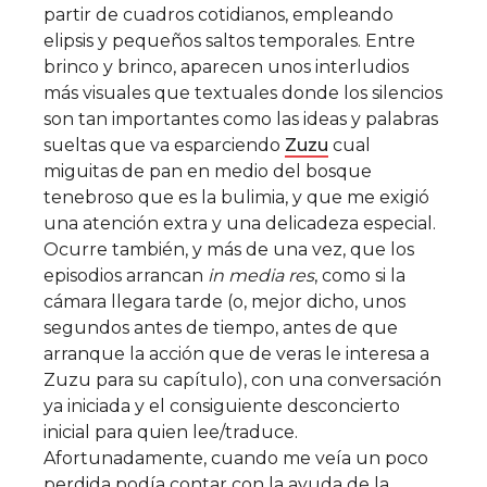
partir de cuadros cotidianos, empleando
elipsis y pequeños saltos temporales. Entre
brinco y brinco, aparecen unos interludios
más visuales que textuales donde los silencios
son tan importantes como las ideas y palabras
sueltas que va esparciendo
Zuzu
cual
miguitas de pan en medio del bosque
tenebroso que es la bulimia, y que me exigió
una atención extra y una delicadeza especial.
Ocurre también, y más de una vez, que los
episodios arrancan
in media res
, como si la
cámara llegara tarde (o, mejor dicho, unos
segundos antes de tiempo, antes de que
arranque la acción que de veras le interesa a
Zuzu para su capítulo), con una conversación
ya iniciada y el consiguiente desconcierto
inicial para quien lee/traduce.
Afortunadamente, cuando me veía un poco
perdida podía contar con la ayuda de la