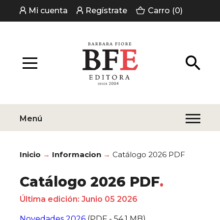
Mi cuenta
Regístrate
Carro (0)
Menú
Inicio
Informacion
Catálogo 2026 PDF
Catálogo 2026 PDF
Última edición: Junio 05 2026
Novedades 2026
(PDF - 54,1 MB)