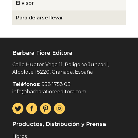
El visor
Para dejarse llevar
Barbara Fiore Editora
Calle Huetor Vega 11, Poligono Juncaril,
Albolote 18220, Granada, España
Teléfonos:
958 1753 03
info@barbarafioreeditora.com
Productos, Distribución y Prensa
Libros