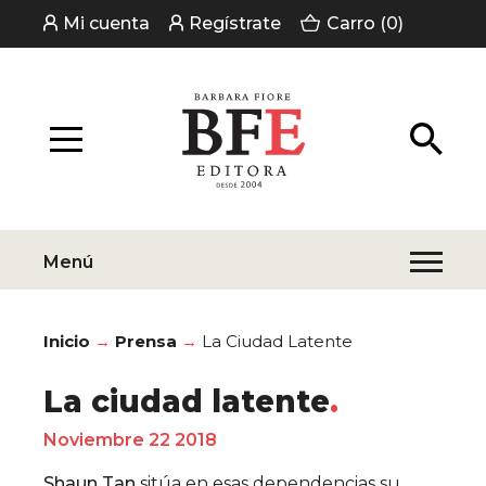
Mi cuenta
Regístrate
Carro (0)
Menú
Inicio
Prensa
La Ciudad Latente
La ciudad latente
Noviembre 22 2018
Shaun Tan
sitúa en esas dependencias su