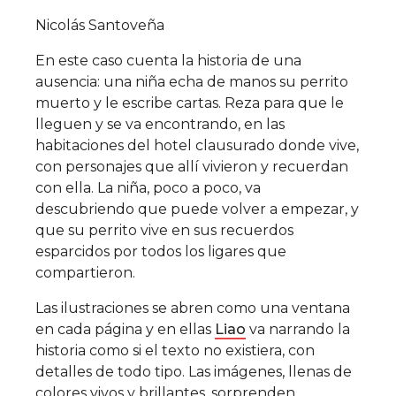
Nicolás Santoveña
En este caso cuenta la historia de una
ausencia: una niña echa de manos su perrito
muerto y le escribe cartas. Reza para que le
lleguen y se va encontrando, en las
habitaciones del hotel clausurado donde vive,
con personajes que allí vivieron y recuerdan
con ella. La niña, poco a poco, va
descubriendo que puede volver a empezar, y
que su perrito vive en sus recuerdos
esparcidos por todos los ligares que
compartieron.
Las ilustraciones se abren como una ventana
en cada página y en ellas
Liao
va narrando la
historia como si el texto no existiera, con
detalles de todo tipo. Las imágenes, llenas de
colores vivos y brillantes, sorprenden,