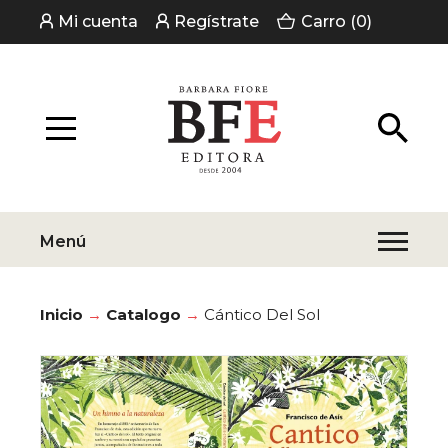
Mi cuenta
Regístrate
Carro (0)
Menú
Inicio
Catalogo
Cántico Del Sol