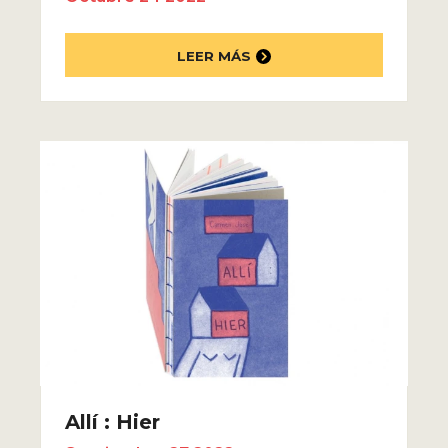
LEER MÁS
Allí : Hier