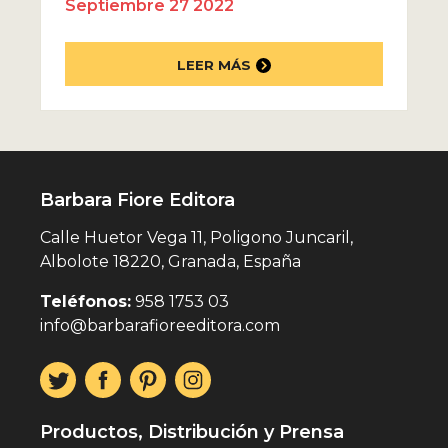
Septiembre 27 2022
LEER MÁS
Barbara Fiore Editora
Calle Huetor Vega 11, Poligono Juncaril,
Albolote 18220, Granada, España
Teléfonos:
958 1753 03
info@barbarafioreeditora.com
Productos, Distribución y Prensa