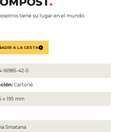
COMPOST
del libro
osotros tiene su lugar en el mundo.
-16985-42-5
ción:
Cartoné
5 x 195 mm
na Smatana