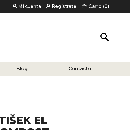
Mi cuenta
Regístrate
Carro (0)
Blog
Contacto
TIŠEK EL