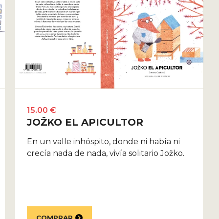
15.00 €
JOŽKO EL APICULTOR
En un valle inhóspito, donde ni había ni
crecía nada de nada, vivía solitario Jožko.
COMPRAR