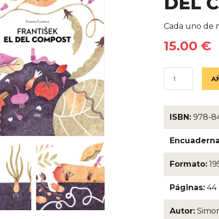
DEL 
Detalles 
Cada uno de n
15.00 €
ISBN:
978-84
Encuaderna
Formato:
19
Páginas:
44
Autor:
Simo