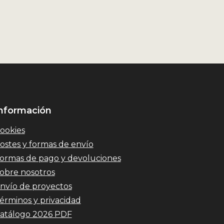
nformación
ookies
ostes y formas de envío
ormas de pago y devoluciones
obre nosotros
nvío de proyectos
érminos y privacidad
atálogo 2026 PDF