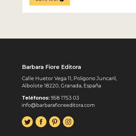
Barbara Fiore Editora
Calle Huetor Vega 11, Poligono Juncaril,
Albolote 18220, Granada, España
Teléfonos:
958 1753 03
info@barbarafioreeditora.com