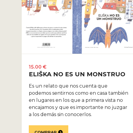
15.00 €
ELIŠKA NO ES UN MONSTRUO
Es un relato que nos cuenta que
podemos sentirnos como en casa también
en lugares en los que a primera vista no
encajamos y que es importante no juzgar
a los demás sin conocerlos.
COMPRAR