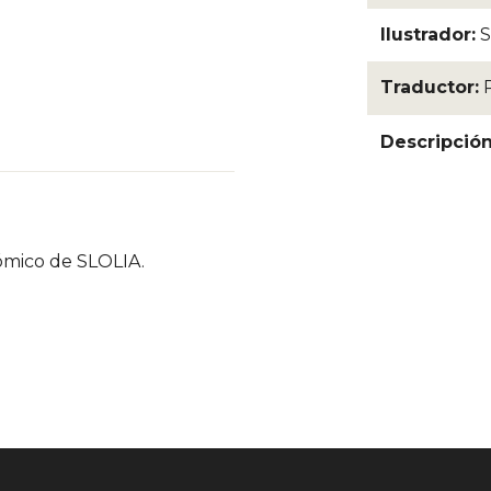
Ilustrador:
S
Traductor:
Descripció
nómico de SLOLIA.