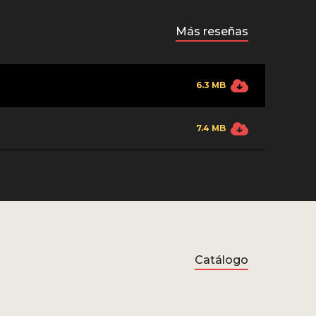
Más reseñas
6.3 MB
7.4 MB
Catálogo