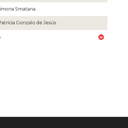
imona Smatana
Patricia Gonzalo de Jesús
n