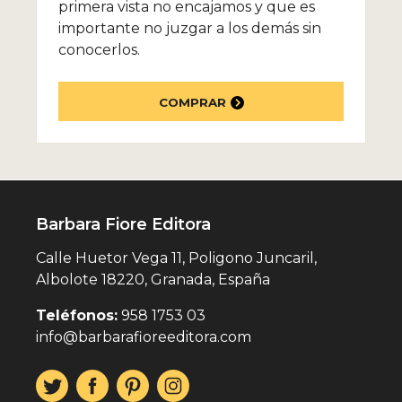
primera vista no encajamos y que es
importante no juzgar a los demás sin
conocerlos.
COMPRAR
Barbara Fiore Editora
Calle Huetor Vega 11, Poligono Juncaril,
Albolote 18220, Granada, España
Teléfonos:
958 1753 03
info@barbarafioreeditora.com