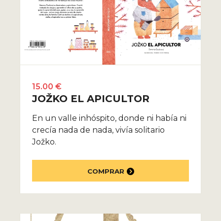
15.00 €
JOŽKO EL APICULTOR
En un valle inhóspito, donde ni había ni
crecía nada de nada, vivía solitario
Jožko.
COMPRAR