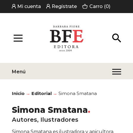
Mi cuenta
Regístrate
Carro (0)
Menú
Inicio
Editorial
Simona Smatana
Simona Smatana
Autores, Ilustradores
Simona Smatana es ilustradora y apicultora.