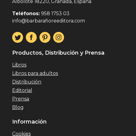
Albolote 18220, Granada, España
Teléfonos:
958 1753 03
info@barbarafioreeditora.com
Productos, Distribución y Prensa
Libros
Libros para adultos
Distribución
Editorial
Prensa
Blog
Información
Cookies