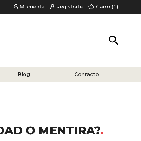
Mi cuenta
Regístrate
Carro (0)
Blog
Contacto
DAD O MENTIRA?
del libro