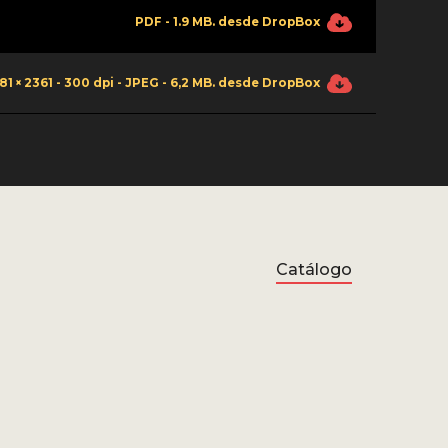
PDF - 1.9 MB. desde DropBox
81 × 2361 - 300 dpi - JPEG - 6,2 MB. desde DropBox
Catálogo