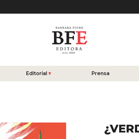
Editorial
Prensa
¿VER
Detalles 