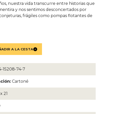
s, nuestra vida transcurre entre historias que
mentira y nos sentimos desconcertados por
 conjeturas, frágiles como pompas flotantes de
-15208-74-7
ción:
Cartoné
x 21
0