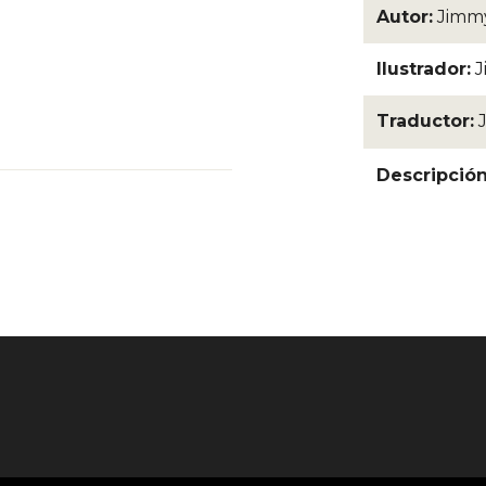
Autor:
Jimmy
Ilustrador:
J
Traductor:
Descripció