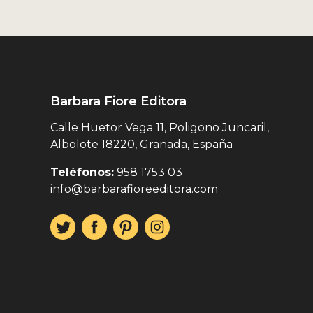
Barbara Fiore Editora
Calle Huetor Vega 11, Poligono Juncaril,
Albolote 18220, Granada, España
Teléfonos:
958 1753 03
info@barbarafioreeditora.com