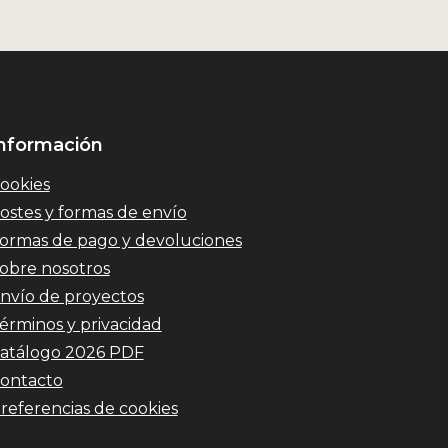
nformación
ookies
ostes y formas de envío
ormas de pago y devoluciones
obre nosotros
nvío de proyectos
érminos y privacidad
atálogo 2026 PDF
ontacto
referencias de cookies