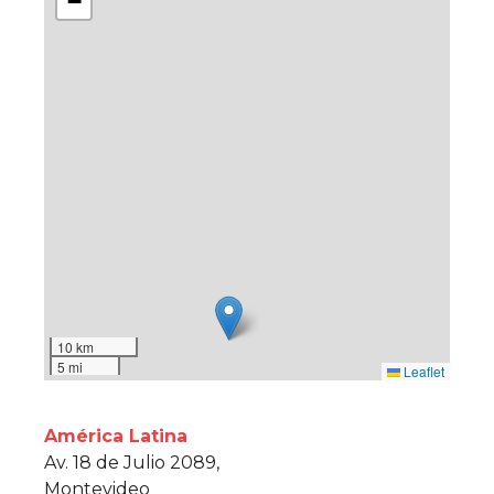
−
10 km
5 mi
Leaflet
América Latina
Av. 18 de Julio 2089,
Montevideo