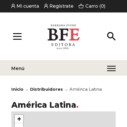
Mi cuenta
Regístrate
Carro (0)
Menú
Inicio
Distribuidores
América Latina
América Latina
+