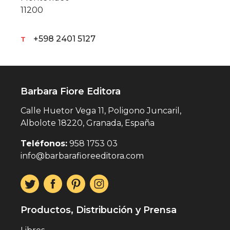
11200
+598 2401 5127
T
Barbara Fiore Editora
Calle Huetor Vega 11, Poligono Juncaril,
Albolote 18220, Granada, España
Teléfonos:
958 1753 03
info@barbarafioreeditora.com
Productos, Distribución y Prensa