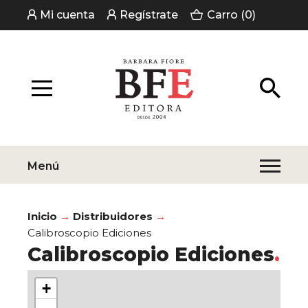
Mi cuenta
Regístrate
Carro (0)
Menú
Inicio
Distribuidores
Calibroscopio Ediciones
Calibroscopio Ediciones
+