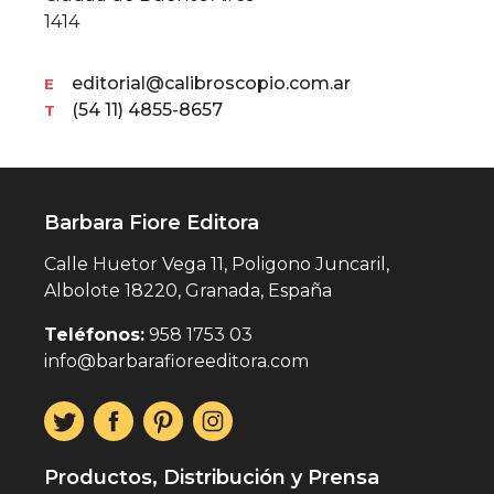
1414
editorial@calibroscopio.com.ar
E
(54 11) 4855-8657
T
Barbara Fiore Editora
Calle Huetor Vega 11, Poligono Juncaril,
Albolote 18220, Granada, España
Teléfonos:
958 1753 03
info@barbarafioreeditora.com
Productos, Distribución y Prensa