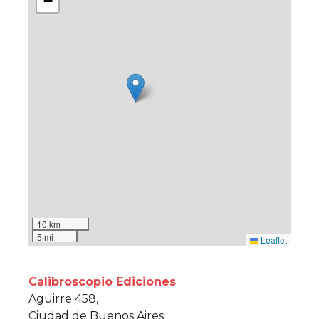
−
10 km
5 mi
Leaflet
Calibroscopio Ediciones
Aguirre 458,
Ciudad de Buenos Aires