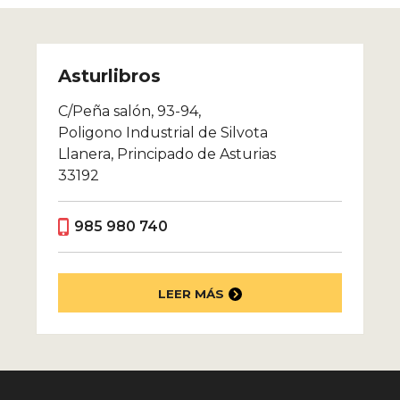
Asturlibros
C/Peña salón, 93-94,
Poligono Industrial de Silvota
Llanera, Principado de Asturias
33192
985 980 740
LEER MÁS