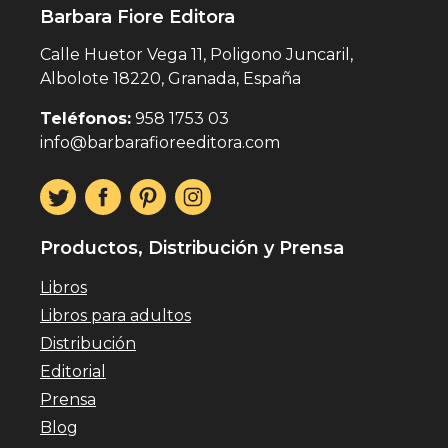
Barbara Fiore Editora
Calle Huetor Vega 11, Poligono Juncaril,
Albolote 18220, Granada, España
Teléfonos:
958 1753 03
info@barbarafioreeditora.com
Productos, Distribución y Prensa
Libros
Libros para adultos
Distribución
Editorial
Prensa
Blog