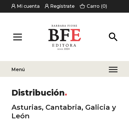
Mi cuenta
Regístrate
Carro (0)
Menú
Distribución
Asturias, Cantabria, Galicia y
León