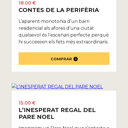
18.00 €
CONTES DE LA PERIFÈRIA
L’aparent monotonia d’un barri
residencial als afores d’una ciutat
qualsevol és l’escenari perfecte perquè
hi succeeixin els fets més extraordinaris.
COMPRAR
15.00 €
L’INESPERAT REGAL DEL
PARE NOEL