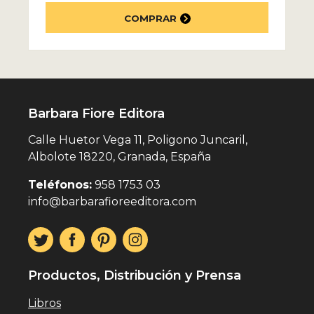
COMPRAR
Barbara Fiore Editora
Calle Huetor Vega 11, Poligono Juncaril,
Albolote 18220, Granada, España
Teléfonos:
958 1753 03
info@barbarafioreeditora.com
Productos, Distribución y Prensa
Libros