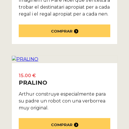
Imaginem un Pare Noel que s’entesta a
trobar el destinatari apropiat per a cada
regal i el regal apropiat per a cada nen.
COMPRAR
15.00 €
PRALINO
Arthur construye especialmente para
su padre un robot con una verborrea
muy original.
COMPRAR