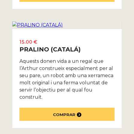
15.00 €
PRALINO (CATALÁ)
Aquests donen vida a un regal que
l’Arthur construeix especialment per al
seu pare, un robot amb una xerrameca
molt original i una ferma voluntat de
servir l’objectiu per al qual fou
construït.
COMPRAR