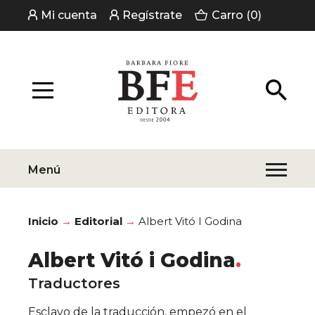
Mi cuenta
Regístrate
Carro (0)
Menú
Inicio
Editorial
Albert Vitó I Godina
Albert Vitó i Godina
Traductores
Esclavo de la traducción, empezó en el