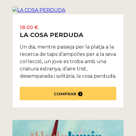
18.00 €
LA COSA PERDUDA
Un dia, mentre passeja per la platja a la
recerca de taps d’ampolles per a la seva
col·lecció, un jove es troba amb una
criatura estranya, d’aire trist,
desemparada i solitària, la cosa perduda.
COMPRAR