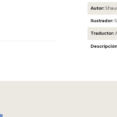
Autor:
Shau
Ilustrador:
S
Traductor:
Descripció