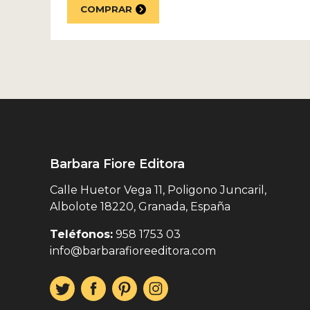
COMPRAR
Barbara Fiore Editora
Calle Huetor Vega 11, Poligono Juncaril,
Albolote 18220, Granada, España
Teléfonos:
958 1753 03
info@barbarafioreeditora.com