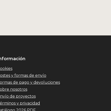
nformación
ookies
ostes y formas de envío
ormas de pago y devoluciones
obre nosotros
nvío de proyectos
érminos y privacidad
atálogo 2026 PDF