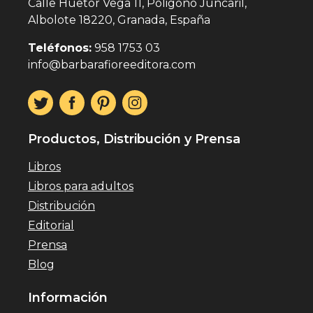
Calle Huetor Vega 11, Poligono Juncaril,
Albolote 18220, Granada, España
Teléfonos:
958 1753 03
info@barbarafioreeditora.com
Productos, Distribución y Prensa
Libros
Libros para adultos
Distribución
Editorial
Prensa
Blog
Información