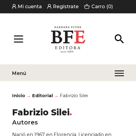
Mi cuenta
Regístrate
Carro (0)
Menú
Inicio
Editorial
Fabrizio Silei
Fabrizio Silei
Autores
Nació en 1967 en Florencia. Licenciado en