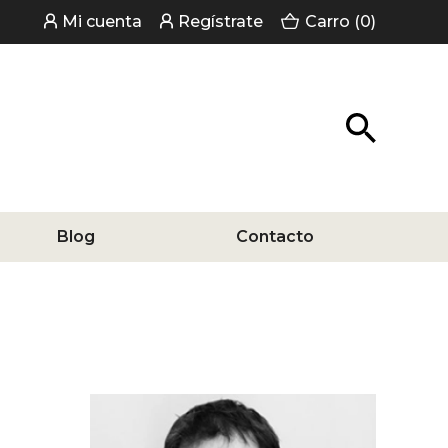
Mi cuenta
Regístrate
Carro (0)
Blog
Contacto