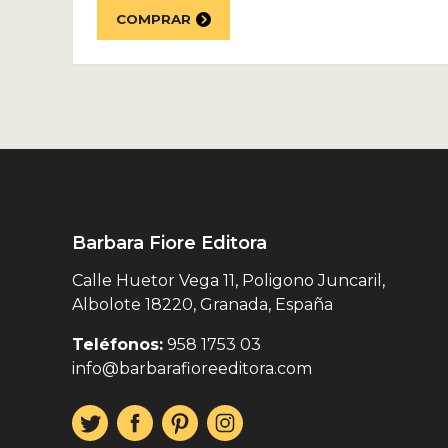
COMPRAR
Barbara Fiore Editora
Calle Huetor Vega 11, Poligono Juncaril,
Albolote 18220, Granada, España
Teléfonos:
958 1753 03
info@barbarafioreeditora.com