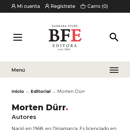
Mi cuenta
Regístrate
Carro (0)
Menú
Inicio
Editorial
Morten Dürr
Morten Dürr
Autores
Nació en 1968, en Dinamarca. Es licenciado en