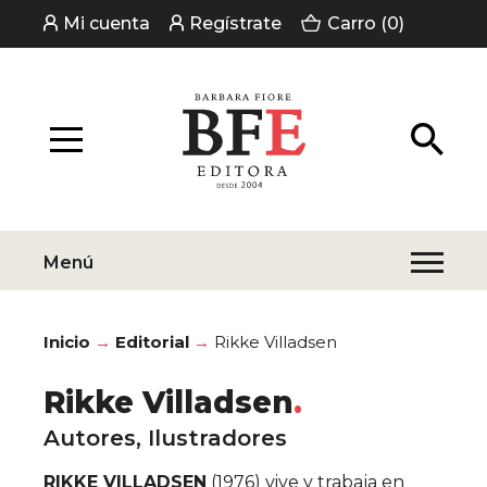
Mi cuenta
Regístrate
Carro (0)
Menú
Inicio
Editorial
Rikke Villadsen
Rikke Villadsen
Autores, Ilustradores
RIKKE VILLADSEN
(1976) vive y trabaja en