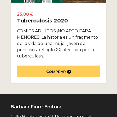
25.00 €
Tuberculosis 2020
COMICS ADULTOS ¡NO APTO PARA
MENORES! La historia es un fragmento
de la vida de una mujer joven de
principios del siglo XX afectada por la
tuberculosis.
COMPRAR
Barbara Fiore Editora
Calle Huetor Vega 11, Poligono Juncaril,