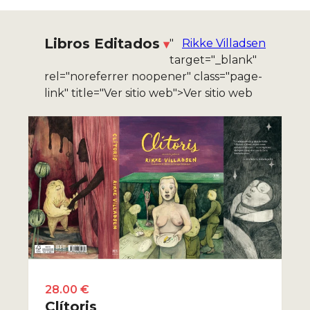
Libros Editados
"
Rikke Villadsen
target="_blank"
rel="noreferrer noopener" class="page-
link" title="Ver sitio web">Ver sitio web
28.00 €
Clítoris