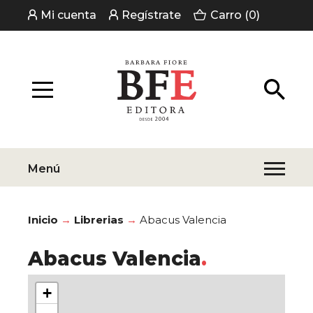
Mi cuenta
Regístrate
Carro (0)
Menú
Inicio
Librerias
Abacus Valencia
Abacus Valencia
+