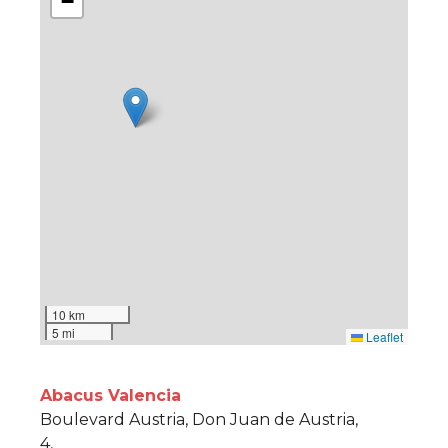
−
10 km
5 mi
Leaflet
Abacus Valencia
Boulevard Austria, Don Juan de Austria,
4,