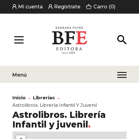
Mi cuenta
Regístrate
Carro (0)
Menú
Inicio
Librerias
Astrolibros. Librería Infantil Y Juvenil
Astrolibros. Librería
Infantil y juvenil