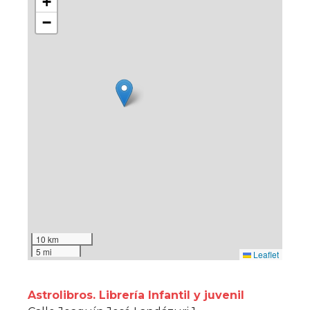
+
−
10 km
5 mi
Leaflet
Astrolibros. Librería Infantil y juvenil