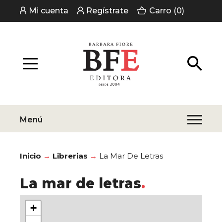
Mi cuenta
Regístrate
Carro (0)
Menú
Inicio
Librerias
La Mar De Letras
La mar de letras
+