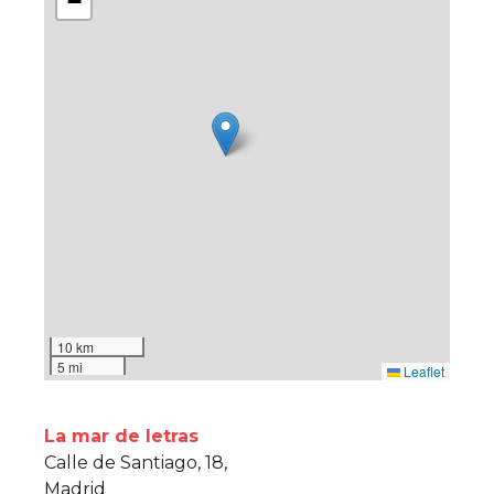
−
10 km
5 mi
Leaflet
La mar de letras
Calle de Santiago, 18,
Madrid