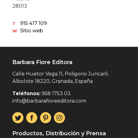
28013
915 417 109
T
Sitio web
W
Barbara Fiore Editora
Calle Huetor Vega 11, Poligono Juncaril,
Albolote 18220, Granada, España
Teléfonos:
958 1753 03
info@barbarafioreeditora.com
Productos, Distribución y Prensa