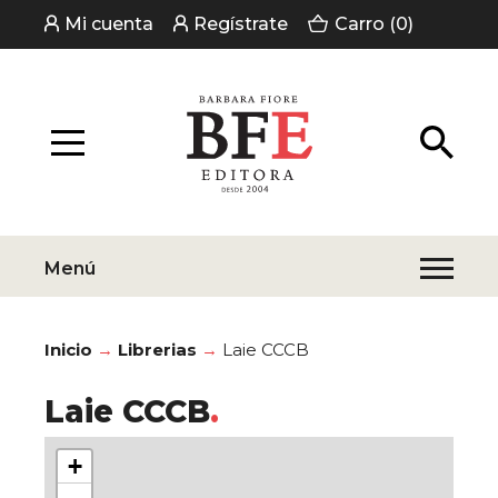
Mi cuenta
Regístrate
Carro (0)
Menú
Inicio
Librerias
Laie CCCB
Laie CCCB
+