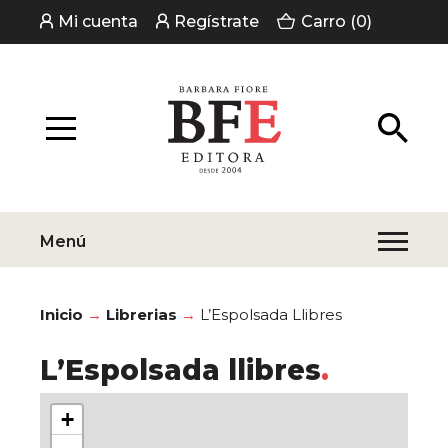
Mi cuenta
Regístrate
Carro (0)
Menú
Inicio
Librerias
L’Espolsada Llibres
L’Espolsada llibres
+