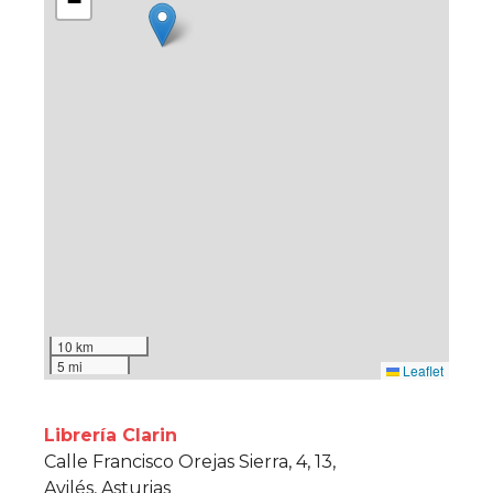
−
10 km
5 mi
Leaflet
Librería Clarin
Calle Francisco Orejas Sierra, 4, 13,
Avilés, Asturias