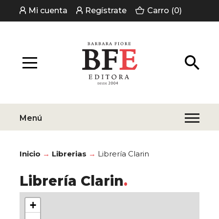
Mi cuenta
Regístrate
Carro (0)
Menú
Inicio
Librerias
Librería Clarin
Librería Clarin
+