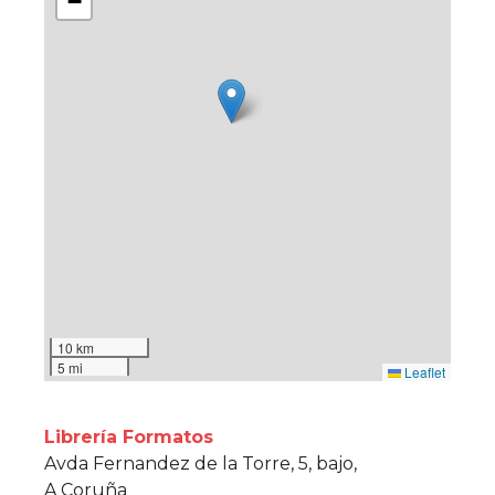
−
10 km
5 mi
Leaflet
Librería Formatos
Avda Fernandez de la Torre, 5, bajo,
A Coruña