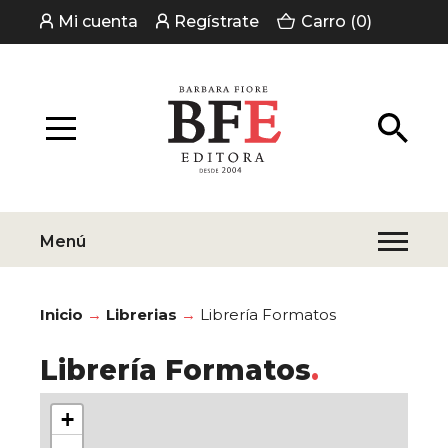
Mi cuenta
Regístrate
Carro (0)
Menú
Inicio
Librerias
Librería Formatos
Librería Formatos
+