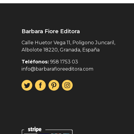
Barbara Fiore Editora
Calle Huetor Vega 11, Poligono Juncaril,
Albolote 18220, Granada, España
Teléfonos:
958 1753 03
info@barbarafioreeditora.com