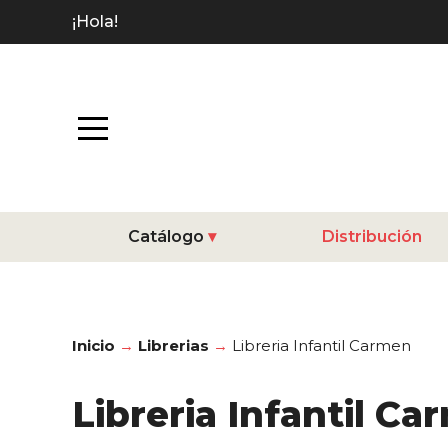
¡Hola!
Catálogo
Distribución
Inicio
Librerias
Libreria Infantil Carmen
Libreria Infantil C