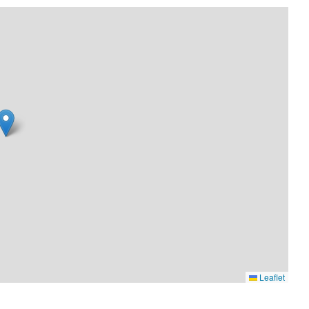
Leaflet