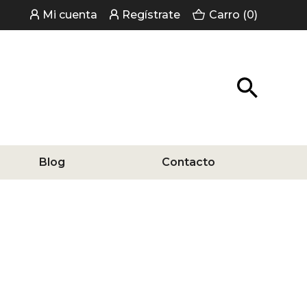
Mi cuenta
Regístrate
Carro (0)
Blog
Contacto