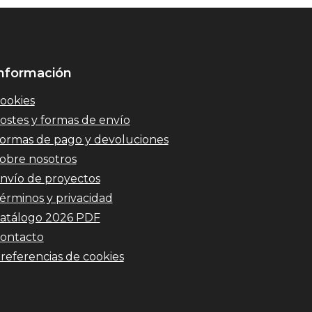
nformación
ookies
ostes y formas de envío
ormas de pago y devoluciones
obre nosotros
nvío de proyectos
érminos y privacidad
atálogo 2026 PDF
ontacto
referencias de cookies