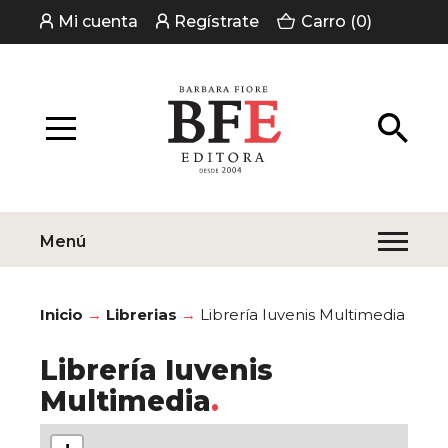
Mi cuenta
Regístrate
Carro (0)
Menú
Inicio
Librerias
Librería Iuvenis Multimedia
Librería Iuvenis
Multimedia