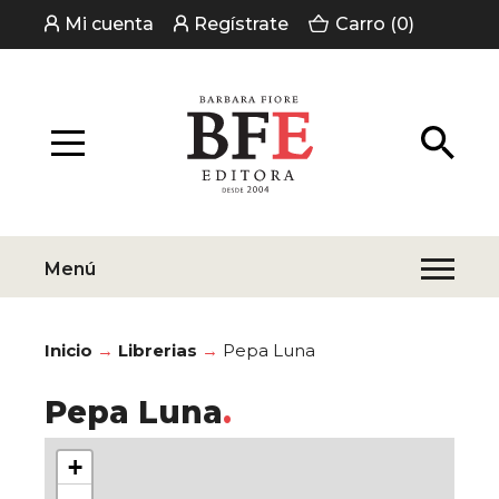
Mi cuenta
Regístrate
Carro (0)
Menú
Inicio
Librerias
Pepa Luna
Pepa Luna
+