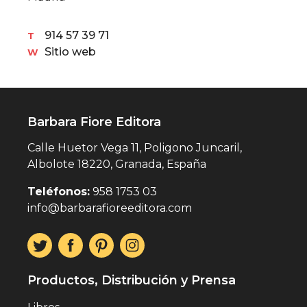
914 57 39 71
T
Sitio web
W
Barbara Fiore Editora
Calle Huetor Vega 11, Poligono Juncaril,
Albolote 18220, Granada, España
Teléfonos:
958 1753 03
info@barbarafioreeditora.com
Productos, Distribución y Prensa