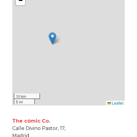
−
10 km
5 mi
Leaflet
The cómic Co.
Calle Divino Pastor, 17,
Madrid