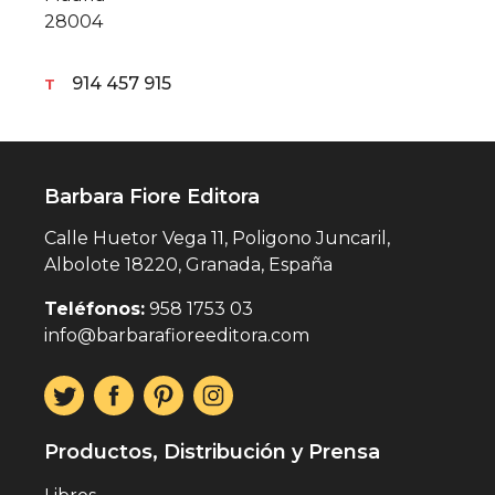
28004
914 457 915
T
Barbara Fiore Editora
Calle Huetor Vega 11, Poligono Juncaril,
Albolote 18220, Granada, España
Teléfonos:
958 1753 03
info@barbarafioreeditora.com
Productos, Distribución y Prensa