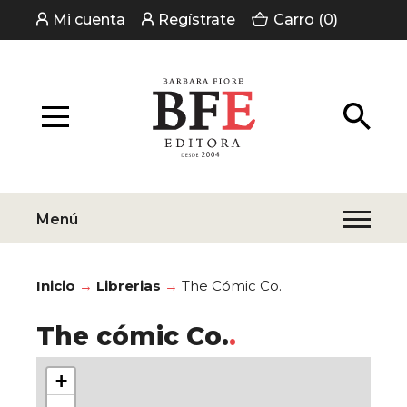
Mi cuenta
Regístrate
Carro (0)
Menú
Inicio
Librerias
The Cómic Co.
The cómic Co.
+