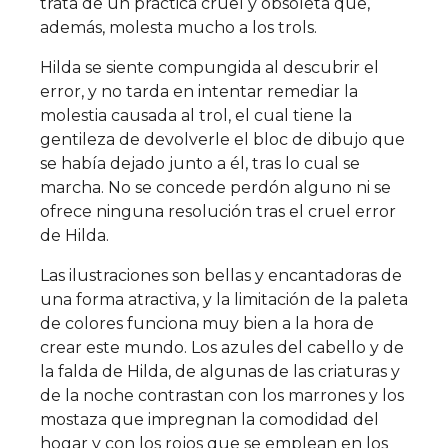
trata de un práctica cruel y obsoleta que,
además, molesta mucho a los trols.
Hilda se siente compungida al descubrir el
error, y no tarda en intentar remediar la
molestia causada al trol, el cual tiene la
gentileza de devolverle el bloc de dibujo que
se había dejado junto a él, tras lo cual se
marcha. No se concede perdón alguno ni se
ofrece ninguna resolución tras el cruel error
de Hilda.
Las ilustraciones son bellas y encantadoras de
una forma atractiva, y la limitación de la paleta
de colores funciona muy bien a la hora de
crear este mundo. Los azules del cabello y de
la falda de Hilda, de algunas de las criaturas y
de la noche contrastan con los marrones y los
mostaza que impregnan la comodidad del
hogar y con los rojos que se emplean en los