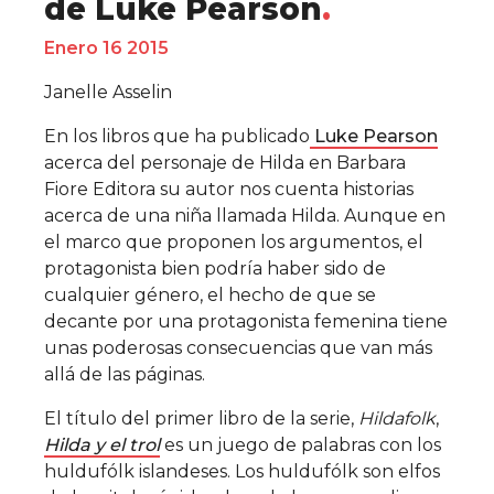
de Luke Pearson
Enero 16 2015
Janelle Asselin
En los libros que ha publicado
Luke Pearson
acerca del personaje de Hilda en Barbara
Fiore Editora su autor nos cuenta historias
acerca de una niña llamada Hilda. Aunque en
el marco que proponen los argumentos, el
protagonista bien podría haber sido de
cualquier género, el hecho de que se
decante por una protagonista femenina tiene
unas poderosas consecuencias que van más
allá de las páginas.
El título del primer libro de la serie,
Hildafolk
,
Hilda y el trol
es un juego de palabras con los
huldufólk islandeses. Los huldufólk son elfos