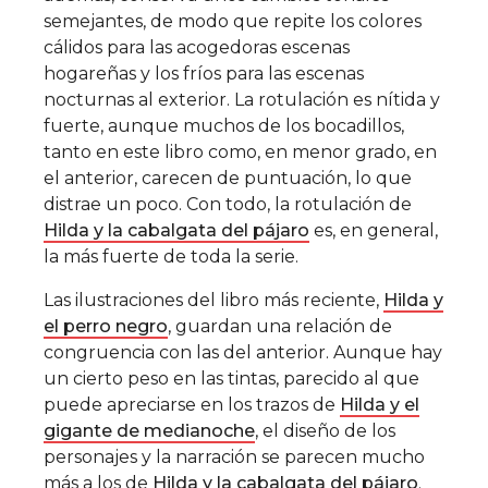
semejantes, de modo que repite los colores
cálidos para las acogedoras escenas
hogareñas y los fríos para las escenas
nocturnas al exterior. La rotulación es nítida y
fuerte, aunque muchos de los bocadillos,
tanto en este libro como, en menor grado, en
el anterior, carecen de puntuación, lo que
distrae un poco. Con todo, la rotulación de
Hilda y la cabalgata del pájaro
es, en general,
la más fuerte de toda la serie.
Las ilustraciones del libro más reciente,
Hilda y
el perro negro
, guardan una relación de
congruencia con las del anterior. Aunque hay
un cierto peso en las tintas, parecido al que
puede apreciarse en los trazos de
Hilda y el
gigante de medianoche
, el diseño de los
personajes y la narración se parecen mucho
más a los de
Hilda y la cabalgata del pájaro
.