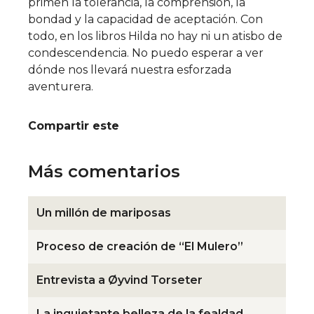
primen la tolerancia, la comprensión, la
bondad y la capacidad de aceptación. Con
todo, en los libros Hilda no hay ni un atisbo de
condescendencia. No puedo esperar a ver
dónde nos llevará nuestra esforzada
aventurera.
Compartir este
Más comentarios
Un millón de mariposas
Proceso de creación de “El Mulero”
Entrevista a Øyvind Torseter
La inquietante belleza de la fealdad