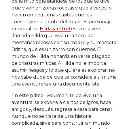
de la mitología islandesa de los que se dice
que viven en zonas rocosas y que a veces lo
hacen en pequeñas casitas que les
construyen la gente del lugar. El personaje
principal de
Hilda y el trol
es una joven
llamada Hilda que vive una zona de
montañas rocosas con su madre y su mascota,
Brizna, que es un zorro con cuernos. El
mundo de Hilda no tarda en verse plagado
de criaturas míticas. A Hilda no le importa
asumir riesgos y lo que quiere es explorar; no
nos cabe duda de que se considera a sí misma
una aventurera y una documentalista.
En este primer volumen, Hilda vive una
aventura, se expone a ciertos peligros, hace
amigos y, después, regresa a casa para cenar.
Aunque no se trata de una historia
complicada, sirve para construir un mundo