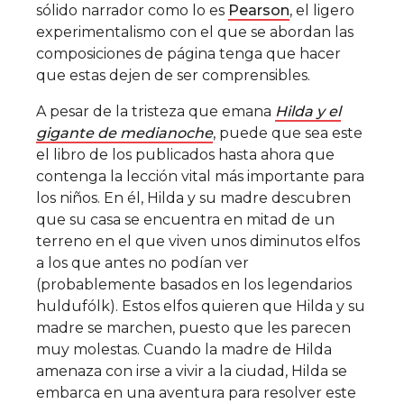
sólido narrador como lo es
Pearson
, el ligero
experimentalismo con el que se abordan las
composiciones de página tenga que hacer
que estas dejen de ser comprensibles.
A pesar de la tristeza que emana
Hilda y el
gigante de medianoche
, puede que sea este
el libro de los publicados hasta ahora que
contenga la lección vital más importante para
los niños. En él, Hilda y su madre descubren
que su casa se encuentra en mitad de un
terreno en el que viven unos diminutos elfos
a los que antes no podían ver
(probablemente basados en los legendarios
huldufólk). Estos elfos quieren que Hilda y su
madre se marchen, puesto que les parecen
muy molestas. Cuando la madre de Hilda
amenaza con irse a vivir a la ciudad, Hilda se
embarca en una aventura para resolver este