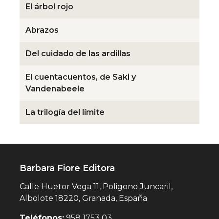
El árbol rojo
Abrazos
Del cuidado de las ardillas
El cuentacuentos, de Saki y
Vandenabeele
La trilogía del límite
Barbara Fiore Editora
Calle Huetor Vega 11, Poligono Juncaril,
Albolote 18220, Granada, España
Teléfonos:
958 1753 03