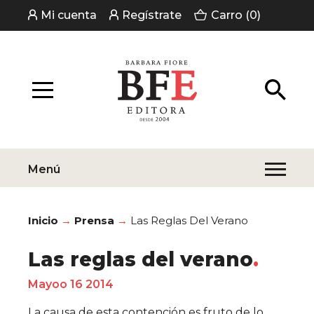
Mi cuenta
Regístrate
Carro (0)
Menú
Inicio
Prensa
Las Reglas Del Verano
Las reglas del verano
Mayoo 16 2014
La causa de esta contención es fruto de lo