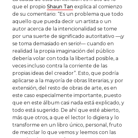
que el propio
Shaun Tan
explica al comienzo
de su comentario: “Es un problema que todo
aquello que pueda decir un artista o un
autor acerca de la intencionalidad se tome
por una suerte de significado autoritativo —¡y
se toma demasiado en serio!— cuando en
realidad la propia imaginación del público
debería volar con toda la libertad posible, a
veces incluso contra la corriente de las
propias ideas del creador”. Esto, que podría
aplicarse a la mayoría de obras literarias, y por
extensión, del resto de obras de arte, es en
este caso especialmente importante, puesto
que en este álbum casi nada está explicado, y
todo está sugerido. De ahí que esté abierto,
más que otros, a que el lector lo digiera y lo
transforme en un libro único, personal, fruto
de mezclar lo que vemos y leemos con las