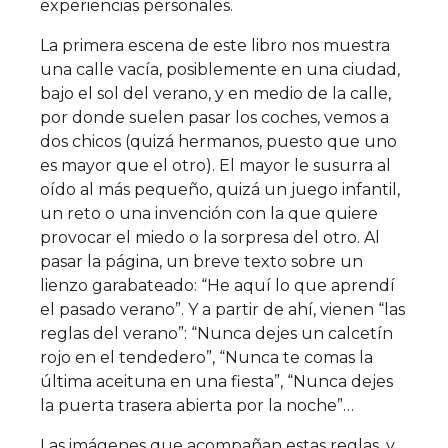
experiencias personales.
La primera escena de este libro nos muestra
una calle vacía, posiblemente en una ciudad,
bajo el sol del verano, y en medio de la calle,
por donde suelen pasar los coches, vemos a
dos chicos (quizá hermanos, puesto que uno
es mayor que el otro). El mayor le susurra al
oído al más pequeño, quizá un juego infantil,
un reto o una invención con la que quiere
provocar el miedo o la sorpresa del otro. Al
pasar la página, un breve texto sobre un
lienzo garabateado: “He aquí lo que aprendí
el pasado verano”. Y a partir de ahí, vienen “las
reglas del verano”: “Nunca dejes un calcetín
rojo en el tendedero”, “Nunca te comas la
última aceituna en una fiesta”, “Nunca dejes
la puerta trasera abierta por la noche”…
Las imágenes que acompañan estas reglas, y