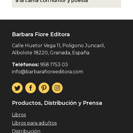
a la cama con humor y poesía
Barbara Fiore Editora
Calle Huetor Vega 11, Poligono Juncaril,
Albolote 18220, Granada, España
Teléfonos:
958 1753 03
info@barbarafioreeditora.com
Productos, Distribución y Prensa
Libros
Libros para adultos
Distribución