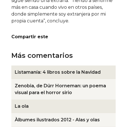
sigue siendo una extraña. “Tiendo a sentirme
más en casa cuando vivo en otros países,
donde simplemente soy extranjera por mi
propia cuenta”, concluye.
Compartir este
Más comentarios
Listamanía: 4 libros sobre la Navidad
Zenobia, de Dürr Horneman: un poema
visual para el horror sirio
La ola
Àlbumes ilustrados 2012 - Alas y olas