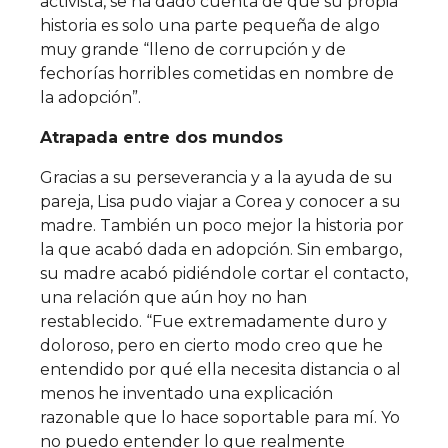
activista, se ha dado cuenta de que su propia
historia es solo una parte pequeña de algo
muy grande “lleno de corrupción y de
fechorías horribles cometidas en nombre de
la adopción”.
Atrapada entre dos mundos
Gracias a su perseverancia y a la ayuda de su
pareja, Lisa pudo viajar a Corea y conocer a su
madre. También un poco mejor la historia por
la que acabó dada en adopción. Sin embargo,
su madre acabó pidiéndole cortar el contacto,
una relación que aún hoy no han
restablecido. “Fue extremadamente duro y
doloroso, pero en cierto modo creo que he
entendido por qué ella necesita distancia o al
menos he inventado una explicación
razonable que lo hace soportable para mí. Yo
no puedo entender lo que realmente