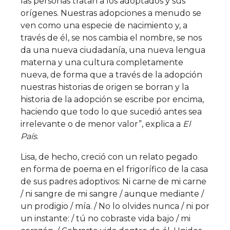
las personas tratan a los adoptados y sus
orígenes. Nuestras adopciones a menudo se
ven como una especie de nacimiento y, a
través de él, se nos cambia el nombre, se nos
da una nueva ciudadanía, una nueva lengua
materna y una cultura completamente
nueva, de forma que a través de la adopción
nuestras historias de origen se borran y la
historia de la adopción se escribe por encima,
haciendo que todo lo que sucedió antes sea
irrelevante o de menor valor”, explica a
El
País
.
Lisa, de hecho, creció con un relato pegado
en forma de poema en el frigorífico de la casa
de sus padres adoptivos: Ni carne de mi carne
/ ni sangre de mi sangre / aunque mediante /
un prodigio / mía. / No lo olvides nunca / ni por
un instante: / tú no cobraste vida bajo / mi