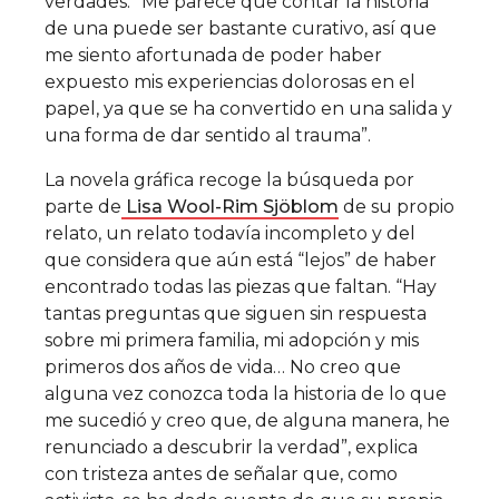
verdades: “Me parece que contar la historia
de una puede ser bastante curativo, así que
me siento afortunada de poder haber
expuesto mis experiencias dolorosas en el
papel, ya que se ha convertido en una salida y
una forma de dar sentido al trauma”.
La novela gráfica recoge la búsqueda por
parte de
Lisa Wool-Rim Sjöblom
de su propio
relato, un relato todavía incompleto y del
que considera que aún está “lejos” de haber
encontrado todas las piezas que faltan. “Hay
tantas preguntas que siguen sin respuesta
sobre mi primera familia, mi adopción y mis
primeros dos años de vida… No creo que
alguna vez conozca toda la historia de lo que
me sucedió y creo que, de alguna manera, he
renunciado a descubrir la verdad”, explica
con tristeza antes de señalar que, como