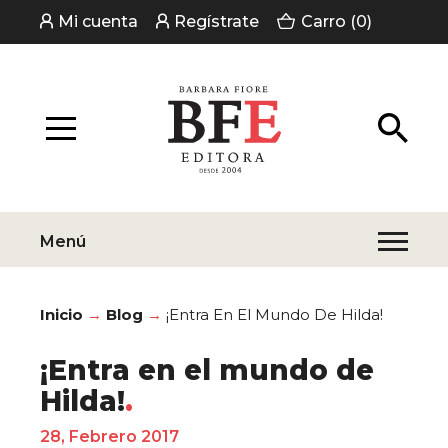
Mi cuenta
Regístrate
Carro (0)
Menú
Inicio
Blog
¡Entra En El Mundo De Hilda!
¡Entra en el mundo de
Hilda!
28, Febrero 2017