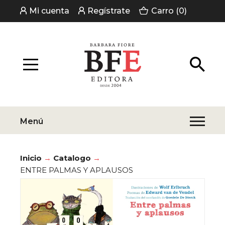
Mi cuenta
Regístrate
Carro (0)
Menú
Inicio
Catalogo
ENTRE PALMAS Y APLAUSOS