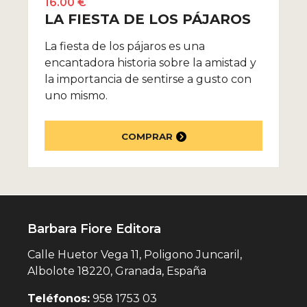
16.00 €
LA FIESTA DE LOS PÁJAROS
La fiesta de los pájaros es una
encantadora historia sobre la amistad y
la importancia de sentirse a gusto con
uno mismo.
COMPRAR
Barbara Fiore Editora
Calle Huetor Vega 11, Poligono Juncaril,
Albolote 18220, Granada, España
Teléfonos:
958 1753 03